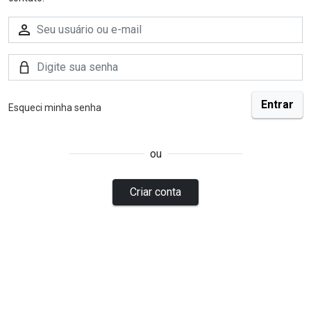
Esqueci minha senha
ou
Criar conta