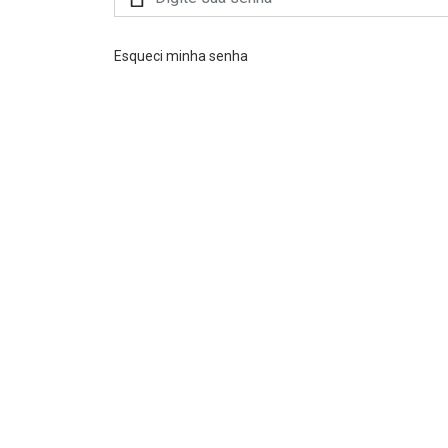
Esqueci minha senha