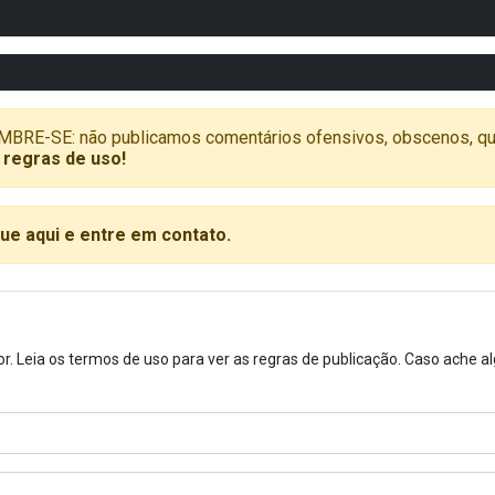
SE: não publicamos comentários ofensivos, obscenos, que vã
 regras de uso!
que aqui e entre em contato.
or. Leia os termos de uso para ver as regras de publicação. Caso ache 