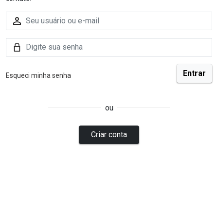
Esqueci minha senha
ou
Criar conta