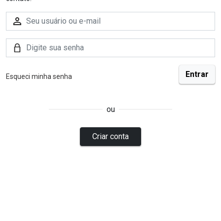
Esqueci minha senha
ou
Criar conta