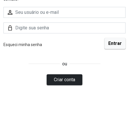
Esqueci minha senha
ou
Criar conta