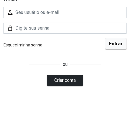
Esqueci minha senha
ou
Criar conta