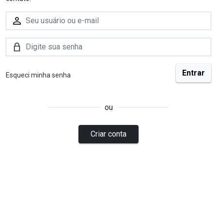
Esqueci minha senha
ou
Criar conta