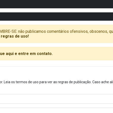
SE: não publicamos comentários ofensivos, obscenos, que vã
 regras de uso!
que aqui e entre em contato.
or. Leia os termos de uso para ver as regras de publicação. Caso ache 