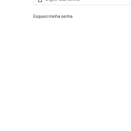
Esqueci minha senha