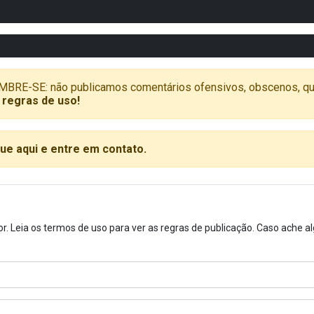
SE: não publicamos comentários ofensivos, obscenos, que vã
 regras de uso!
que aqui e entre em contato.
or. Leia os termos de uso para ver as regras de publicação. Caso ache 