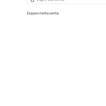
Esqueci minha senha