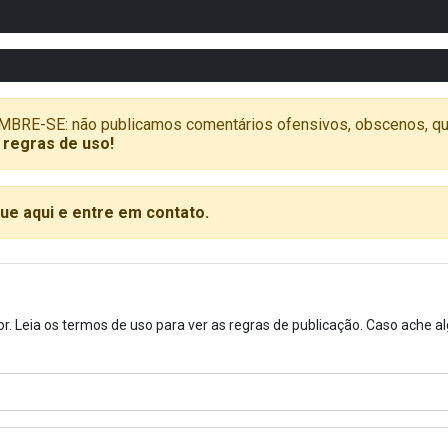
SE: não publicamos comentários ofensivos, obscenos, que vã
 regras de uso!
que aqui e entre em contato.
or. Leia os termos de uso para ver as regras de publicação. Caso ache 