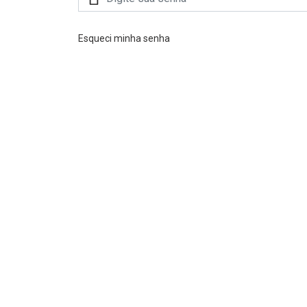
Esqueci minha senha