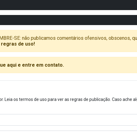
SE: não publicamos comentários ofensivos, obscenos, que vã
 regras de uso!
que aqui e entre em contato.
or. Leia os termos de uso para ver as regras de publicação. Caso ache 