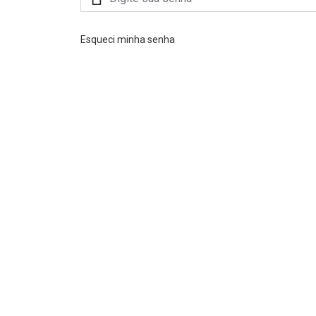
Esqueci minha senha