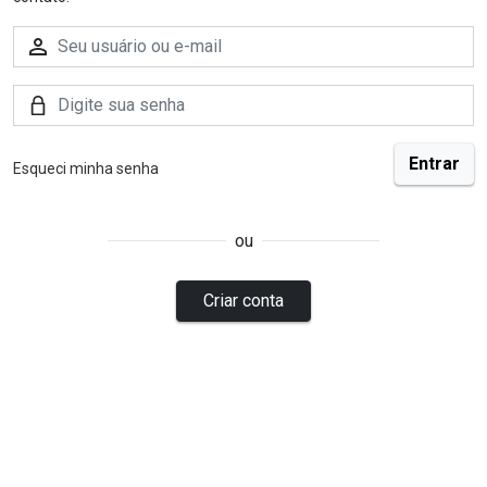
Esqueci minha senha
ou
Criar conta