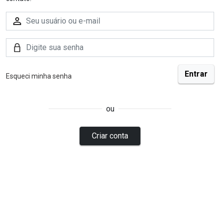
Esqueci minha senha
ou
Criar conta