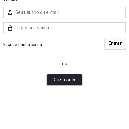
Esqueci minha senha
ou
Criar conta