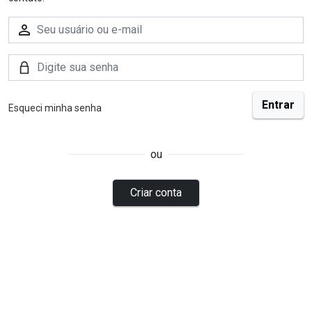
Esqueci minha senha
ou
Criar conta