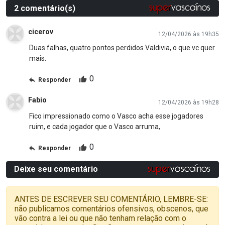
2 comentário(s)
cicerov
12/04/2026 às 19h35
Duas falhas, quatro pontos perdidos Valdivia, o que vc quer
mais.
0
Responder
Fabio
12/04/2026 às 19h28
Fico impressionado como o Vasco acha esse jogadores
ruim, e cada jogador que o Vasco arruma,
0
Responder
Deixe seu comentário
ANTES DE ESCREVER SEU COMENTÁRIO, LEMBRE-SE:
não publicamos comentários ofensivos, obscenos, que
vão contra a lei ou que não tenham relação com o