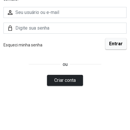
Esqueci minha senha
ou
Criar conta