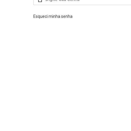
Esqueci minha senha