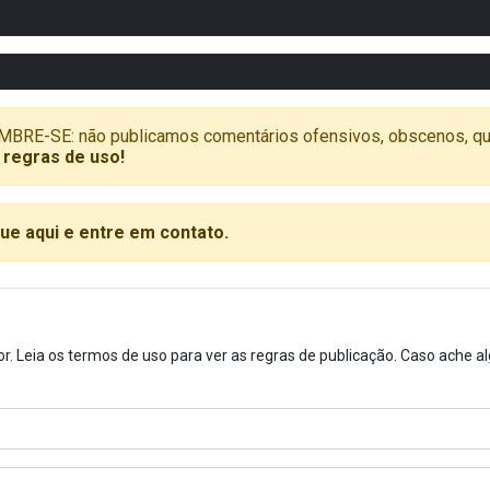
SE: não publicamos comentários ofensivos, obscenos, que vã
 regras de uso!
que aqui e entre em contato.
or. Leia os termos de uso para ver as regras de publicação. Caso ache 