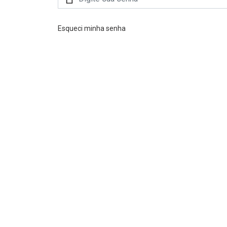
Esqueci minha senha