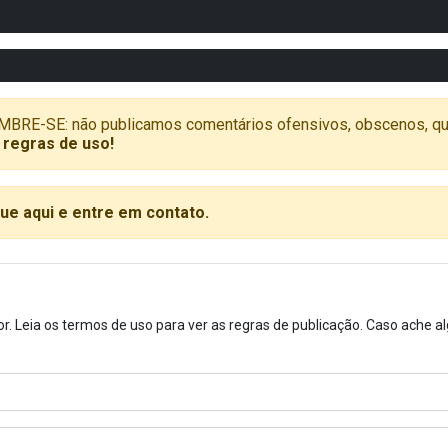
SE: não publicamos comentários ofensivos, obscenos, que vã
 regras de uso!
que aqui e entre em contato.
or. Leia os termos de uso para ver as regras de publicação. Caso ache 