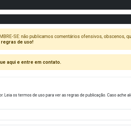
SE: não publicamos comentários ofensivos, obscenos, que vã
 regras de uso!
que aqui e entre em contato.
or. Leia os termos de uso para ver as regras de publicação. Caso ache 