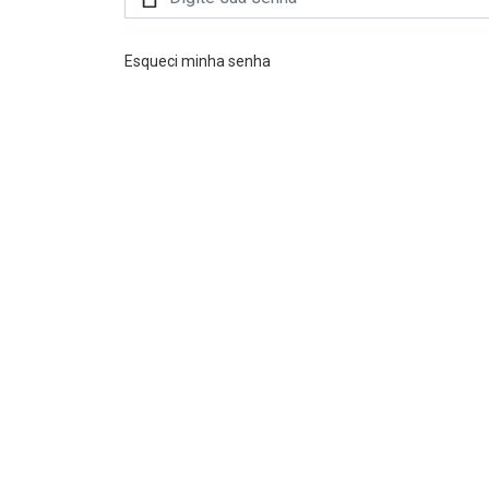
Esqueci minha senha