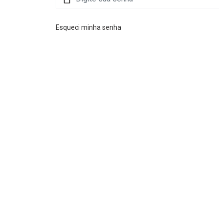
Esqueci minha senha