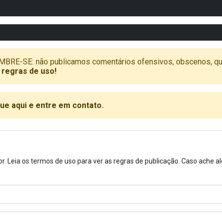
SE: não publicamos comentários ofensivos, obscenos, que vã
 regras de uso!
que aqui e entre em contato.
or. Leia os termos de uso para ver as regras de publicação. Caso ache 