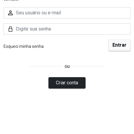
Esqueci minha senha
ou
Criar conta