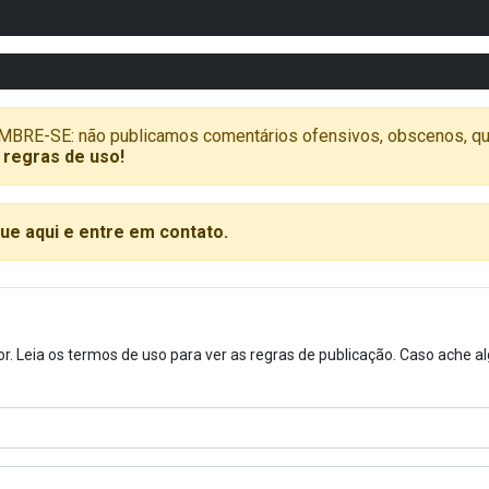
SE: não publicamos comentários ofensivos, obscenos, que vã
 regras de uso!
que aqui e entre em contato.
or. Leia os termos de uso para ver as regras de publicação. Caso ache 