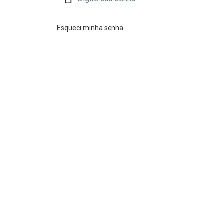
Esqueci minha senha