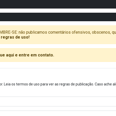
SE: não publicamos comentários ofensivos, obscenos, que vã
 regras de uso!
que aqui e entre em contato.
or. Leia os termos de uso para ver as regras de publicação. Caso ache 