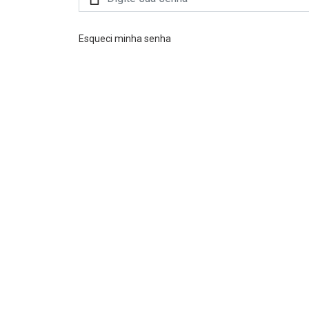
Esqueci minha senha