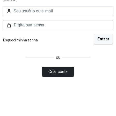
Esqueci minha senha
ou
Criar conta