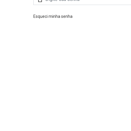
Esqueci minha senha