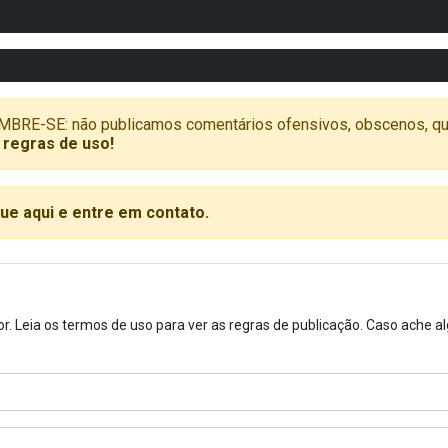
SE: não publicamos comentários ofensivos, obscenos, que vã
 regras de uso!
que aqui e entre em contato.
or. Leia os termos de uso para ver as regras de publicação. Caso ache 