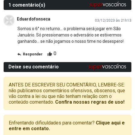
1 comentário(s)
Eduardofonseca
03/12/2023 às 21h13
Somos o 6° no returno... o problema será jogar em São
Januário. Só pressionamos o adversário se estivermos
ganhando... se não jogamos o nosso time no desespero!
0
Responder
Deixe seu comentário
ANTES DE ESCREVER SEU COMENTÁRIO, LEMBRE-SE:
não publicamos comentários ofensivos, obscenos, que
vão contra a lei ou que não tenham relação com o
conteúdo comentado.
Confira nossas regras de uso!
Enfrentando dificuldades para comentar?
Clique aqui e
entre em contato.