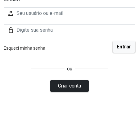
Esqueci minha senha
ou
Criar conta