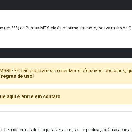
ho (ex-***) do Pumas-MEX, ele é um ótimo atacante, jogava muito no Qar
SE: não publicamos comentários ofensivos, obscenos, que vã
 regras de uso!
que aqui e entre em contato.
or. Leia os termos de uso para ver as regras de publicação. Caso ache 