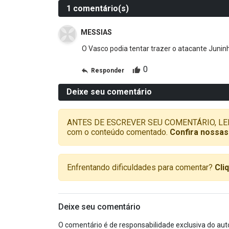
1 comentário(s)
MESSIAS
O Vasco podia tentar trazer o atacante Junin
0
Responder
Deixe seu comentário
ANTES DE ESCREVER SEU COMENTÁRIO, LEMBRE-
com o conteúdo comentado.
Confira nossas
Enfrentando dificuldades para comentar?
Cli
Deixe seu comentário
O comentário é de responsabilidade exclusiva do aut