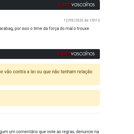
12/05/2026 às 15h13
abag, por isso o time da força do mal o trouxe.
o contra a lei ou que não tenham relação
algum um comentário que viole as regras, denuncie na