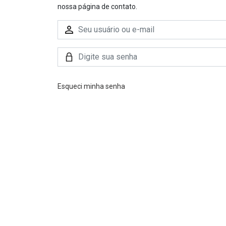
nossa página de contato.
Esqueci minha senha