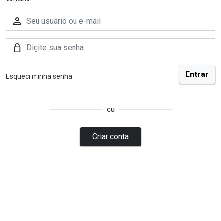
Esqueci minha senha
ou
Criar conta