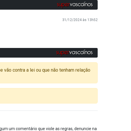
31/12/2024 às 13h52
o contra a lei ou que não tenham relação
algum um comentário que viole as regras, denuncie na