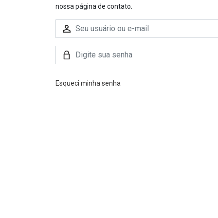
nossa página de contato.
Esqueci minha senha