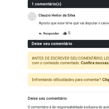
1 comentário(s)
Clauzio Heitor da Silva
Aposto que esse time que vai disputar o cari
0
Responder
Deixe seu comentário
ANTES DE ESCREVER SEU COMENTÁRIO, LEMBRE-
com o conteúdo comentado.
Confira nossas
Enfrentando dificuldades para comentar?
Cli
Deixe seu comentário
O comentário é de responsabilidade exclusiva do aut