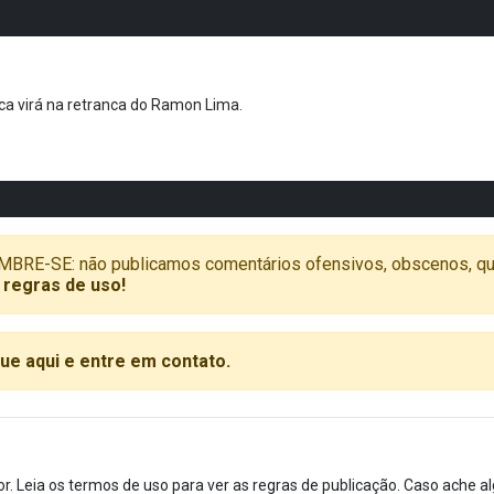
oca virá na retranca do Ramon Lima.
SE: não publicamos comentários ofensivos, obscenos, que vã
 regras de uso!
que aqui e entre em contato.
or. Leia os termos de uso para ver as regras de publicação. Caso ache 