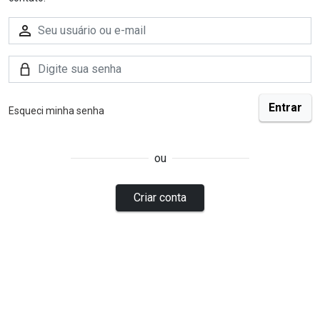
Esqueci minha senha
ou
Criar conta