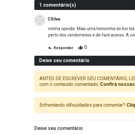
1 comentário(s)
CSilva
minha opinião: Mais uma historinha do boi ta
perto dos condominios e de facil acesso. A 
0
Responder
Deixe seu comentário
ANTES DE ESCREVER SEU COMENTÁRIO, LEMBRE-
com o conteúdo comentado.
Confira nossas
Enfrentando dificuldades para comentar?
Cli
Deixe seu comentário