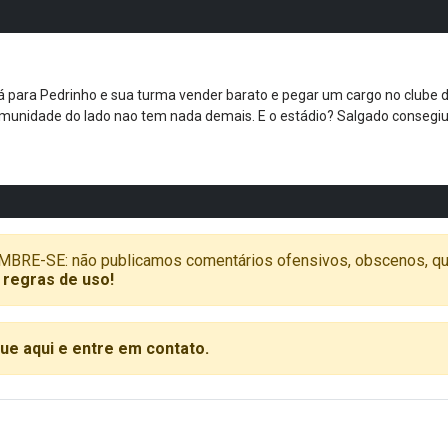
tá para Pedrinho e sua turma vender barato e pegar um cargo no clube d
comunidade do lado nao tem nada demais. E o estádio? Salgado consegiu
SE: não publicamos comentários ofensivos, obscenos, que vã
 regras de uso!
que aqui e entre em contato.