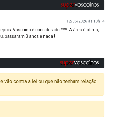
12/05/2026 às 10h14
epois. Vascaino é considerado ***. A área é otima,
u, passaram 3 anos e nada !
o contra a lei ou que não tenham relação