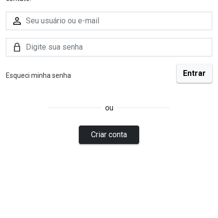
Esqueci minha senha
ou
Criar conta