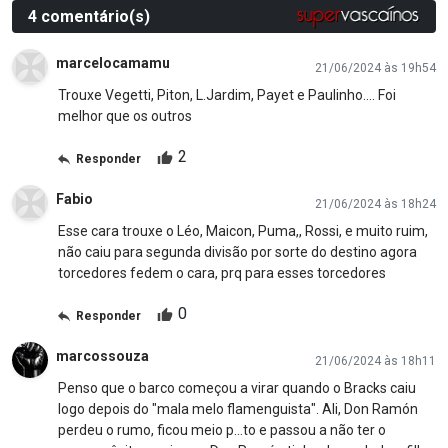
4 comentário(s)
marcelocamamu
21/06/2024 às 19h54
Trouxe Vegetti, Piton, L.Jardim, Payet e Paulinho.... Foi
melhor que os outros
2
Responder
Fabio
21/06/2024 às 18h24
Esse cara trouxe o Léo, Maicon, Puma,, Rossi, e muito ruim,
não caiu para segunda divisão por sorte do destino agora
torcedores fedem o cara, prq para esses torcedores
0
Responder
marcossouza
21/06/2024 às 18h11
Penso que o barco começou a virar quando o Bracks caiu
logo depois do "mala melo flamenguista". Ali, Don Ramón
perdeu o rumo, ficou meio p...to e passou a não ter o