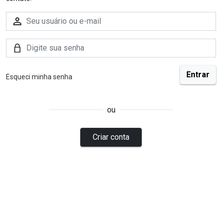
Esqueci minha senha
ou
Criar conta