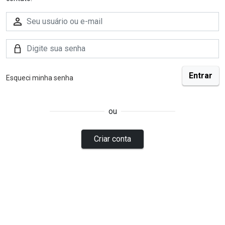
Esqueci minha senha
ou
Criar conta