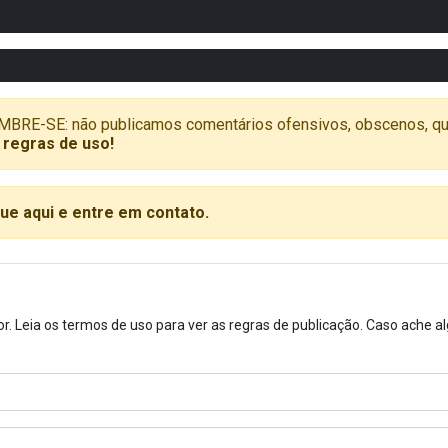
SE: não publicamos comentários ofensivos, obscenos, que vã
 regras de uso!
que aqui e entre em contato.
or. Leia os termos de uso para ver as regras de publicação. Caso ache 