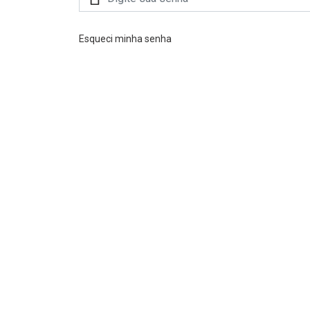
Esqueci minha senha