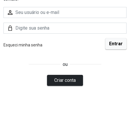
Esqueci minha senha
ou
Criar conta