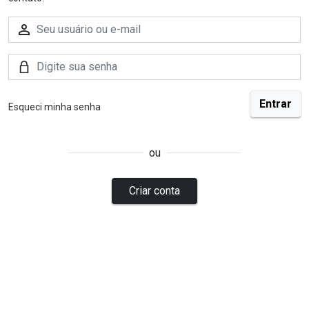
Esqueci minha senha
ou
Criar conta