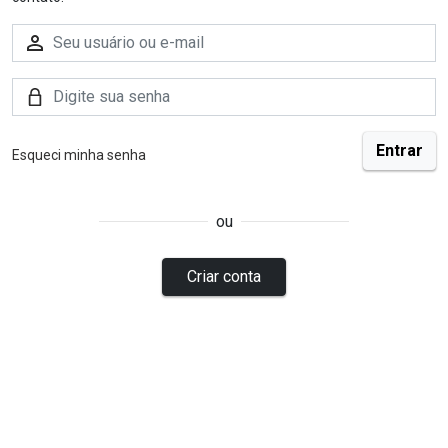
Esqueci minha senha
ou
Criar conta