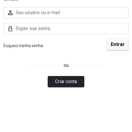
Esqueci minha senha
ou
Criar conta