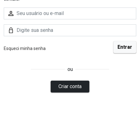
Esqueci minha senha
ou
Criar conta