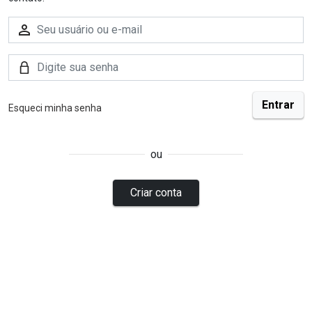
Esqueci minha senha
ou
Criar conta