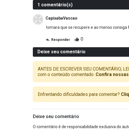
1 comentário(s)
CapixabaVascao
tomara que se recupere e ao menos consiga f
0
Responder
Deixe seu comentário
ANTES DE ESCREVER SEU COMENTÁRIO, LEMBRE-
com o conteúdo comentado.
Confira nossas
Enfrentando dificuldades para comentar?
Cli
Deixe seu comentário
O comentário é de responsabilidade exclusiva do aut