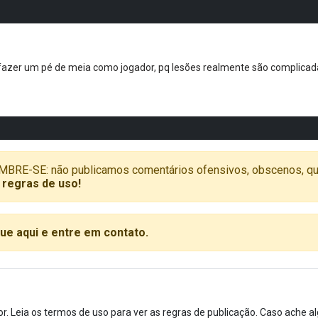
azer um pé de meia como jogador, pq lesões realmente são complicadas
SE: não publicamos comentários ofensivos, obscenos, que vã
 regras de uso!
que aqui e entre em contato.
or. Leia os termos de uso para ver as regras de publicação. Caso ache 