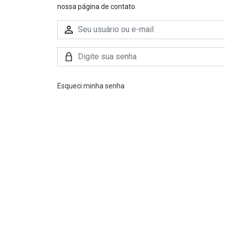
nossa página de contato.
Esqueci minha senha