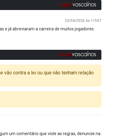
23/04/2026 às 11h57
 e já abreviaram a carreira de muitos jogadores
o contra a lei ou que não tenham relação
algum um comentário que viole as regras, denuncie na