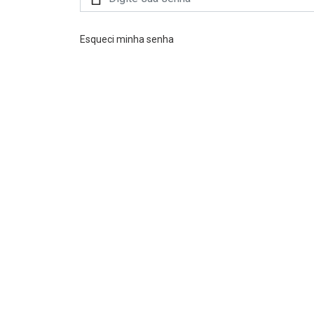
Esqueci minha senha