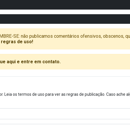
SE: não publicamos comentários ofensivos, obscenos, que vã
 regras de uso!
que aqui e entre em contato.
or. Leia os termos de uso para ver as regras de publicação. Caso ache 