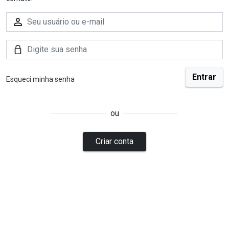
Esqueci minha senha
ou
Criar conta