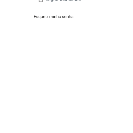
Esqueci minha senha