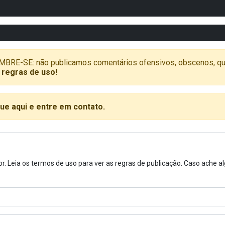
SE: não publicamos comentários ofensivos, obscenos, que vã
 regras de uso!
que aqui e entre em contato.
or. Leia os termos de uso para ver as regras de publicação. Caso ache 