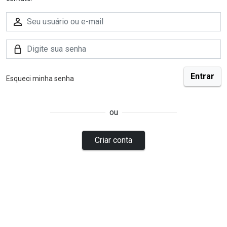
Esqueci minha senha
ou
Criar conta