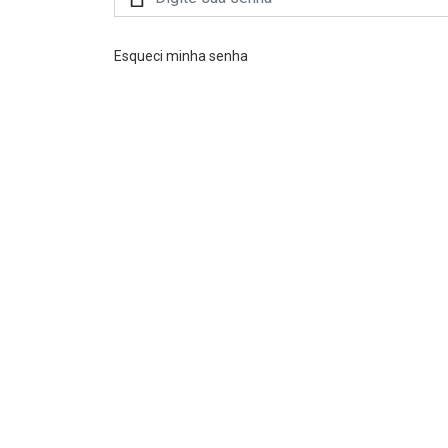
Esqueci minha senha