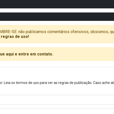
SE: não publicamos comentários ofensivos, obscenos, que vã
 regras de uso!
que aqui e entre em contato.
or. Leia os termos de uso para ver as regras de publicação. Caso ache 